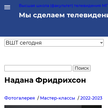
Высшая школа (факультет) телевидения МГУ
Мы сделаем телевиден
Надана Фридрихсон
Фотогалерея
/
Мастер-классы
/
2022-2023