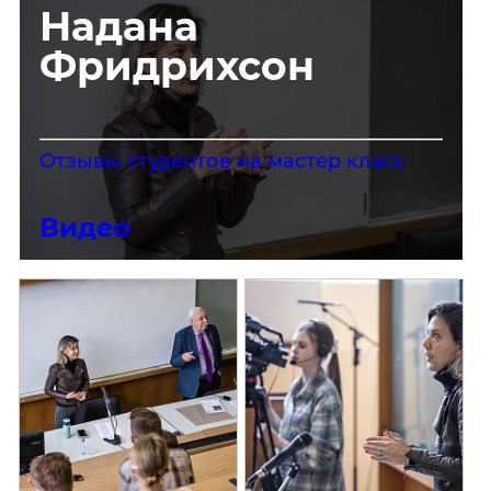
Надана
Фридрихсон
Отзывы студентов на мастер класс
Видео