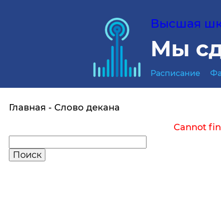
Высшая шко
Мы сд
Расписание
Фа
Главная
Слово декана
Cannot fin