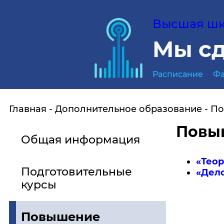
Высшая шко
Мы сд
Расписание
Фа
Главная
Дополнительное образование
По
Повы
Общая информация
«Теор
Подготовительные
«Дел
курсы
Повышение