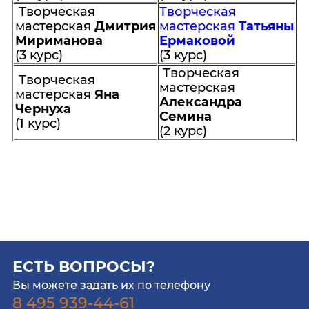
Творческая
Творческая
мастерская
Дмитрия
мастерская
Татьяны
Мириманова
Ермаковой
(3 курс)
(3 курс)
Творческая
Творческая
мастерская
мастерская
Яна
Александра
Чернуха
Семина
(1 курс)
(2 курс)
ЕСТЬ ВОПРОСЫ?
Вы можете задать их по телефону
8 495 939-44-61